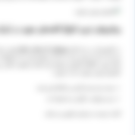
پرفروش ترین انواع کشمش مویز در ایرا
در کشورمان در درجه اول
مویزهایی که سیاه تر باشند
بهتر به 
بعد بحث دانه دار بودن و یا بی دانه آن مطرح است که محصولات 
اینکه مویز، ارگانیک فرآوری و تولید شده باشد از اهمیت بالا
کشمش مویز مرغوب چه به صورت
بسته بندی شده کارتنی و کاملا تمیز شده
و نیز موجود در گونی و به همراه دم
آماده عرضه به سراسر کشور می باشد.