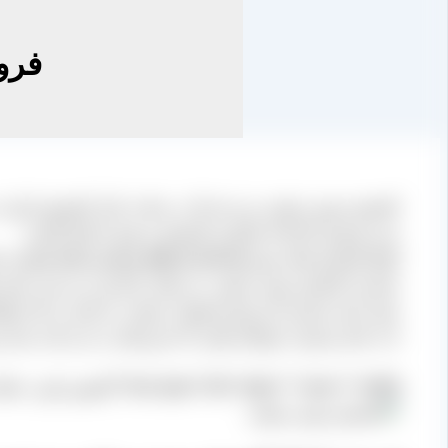
فرو
کشمش مویز مرغوب و درجه یک در سایت بازار کشمش ایران به صو
مدیر فروش کارخانه فرآوری کشمش و مویز ارتباط بگیرید.
انواع کشمش های مویز
چه دانه دار باشد و چه بی دانه
همواره د
مصرف کشمش مویز مرغوب می تواند برای هر رده سنی مفید ب
سعی کنید مصرف این نوع محصول مرغوب را تبدیل به یک فرهنگ
تا به جای مصرف خوراکی هایی که ضررشان به بدن ثابت شده و ا
[box type=”info” align=”” class=”” width=””]تصویر پایین، خشک شدن انگور شاهانی به روش آفتابی برای تولید