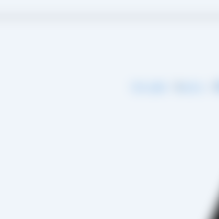
گ
درباره ما
تماس با ما