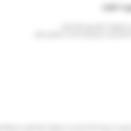
رت عمده
د محصول از جمله مویز داشته باشید.
شماره وی در پایین آورده شده ثبت سفارش نمایید.