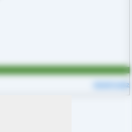
09109711062