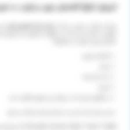
فروش انواع کشمش مویز مرغوب به صو
شما می توانید به صورت عمده از
سایت بازار کشمش ایران
خری
کافیست میزان باری را که می خواهید از طریق مدیر فروش که 
کشمش مویز مرغوب از محصولات
تاکستان قزوین
شیراز
بانه و کردستان
ارومیه
و مناطق بسیاری که در تولید این محصول فعالیت دارند
در این مرکز بسته بندی و به سرتاسر ایران ارسال می شود.
[box type=”success” align=”” class=”” width=””]به مشتریان توصیه می شود که ابتدا برای تست محصول از نظر کیفیت و شرایط فروش،