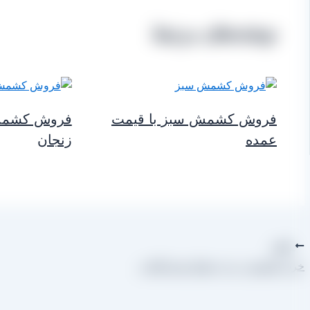
نوشته‌های مرتبط
فروش کشمش سبز با قیمت
فروش کشمش 
عمده
زنجان
قبلی
خرید کشمش یزدی خشک شده آفتابی