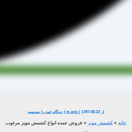
از
1397-08-22
|
m.eini
|
دیدگاه‌ خود را بنویسید
خانه
کشمش مویز
فروش عمده انواع کشمش مویز مرغوب