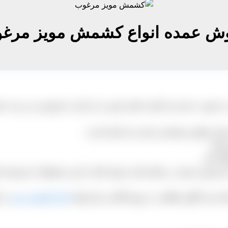
ش عمده انواع کشمش مویز مرغ
رت عمده و با قیمت هایی پایین تر از بازار به فروش می رسد. شما 
ارای خواص بیشماری برای بدن انسان است.
اشد.
 کنید.
مروزه بسیار در مغازه ها می توان یافت از این محصولات ارزشمند است
انواع کشمش مویز
را ن