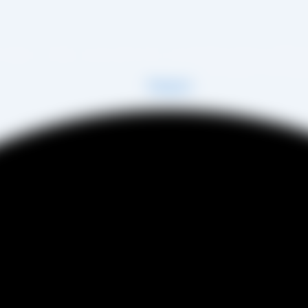
 زمینه تولید انواع کشمش در شهر تاکستان و فروش مستقیم آن هم در بازار داخل و هم امر 
فی عینی را خواهد داشت.
Telegram