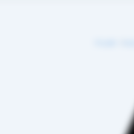
اره ما
تماس با ما