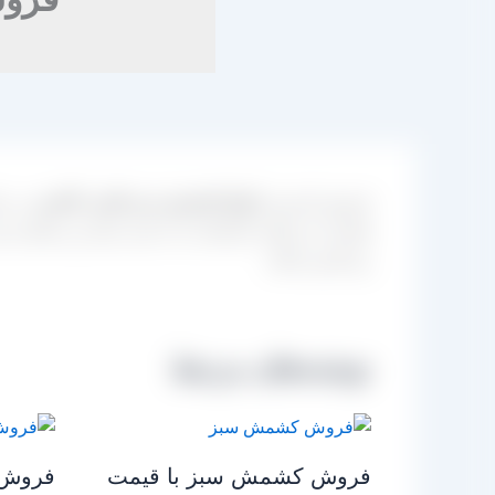
فروش اینترنتی
انواع کشمش سبز قلمی کاشمر
در سا
هستند می توانند نیازشان را در این مرکز زیر نظر مد
رو تامین نمایند.
نوشته‌های مرتبط
فروش کشمش سبز با قیمت
فروش 