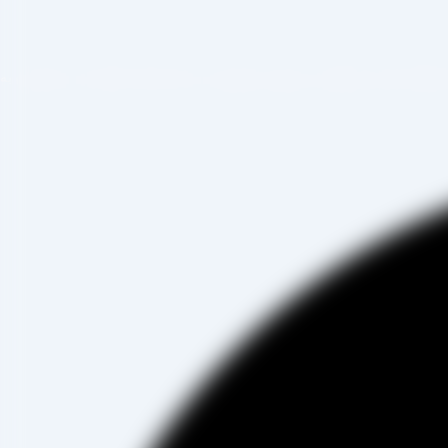
صادرات ، شروع به فعالیت کرده و علاوه بر فروش حضوری درب کارخانه، امکان ثبت سفارش به