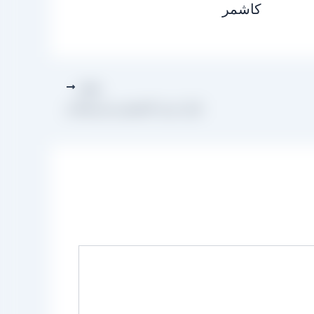
کاشمر
بعدی
بازار خرید کشمش سبز همدان