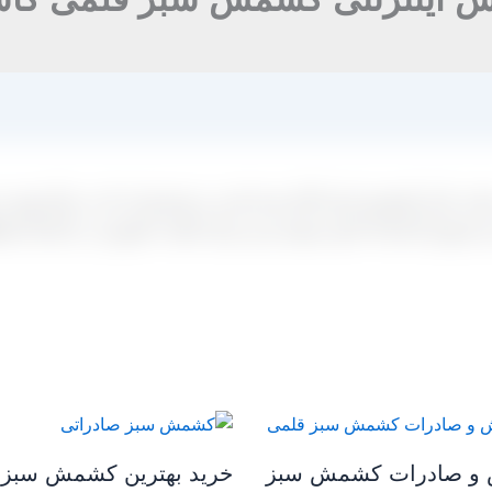
یت بازار کشمش ایران آغاز شده است و مشتریانی که به دنبال تهیه و
یر فروش کارخانه تامین نموده و نیز برای جلسه حضوری در کارخانه هماه
و صادرات کشمش سبز
خرید بهترین کشمش سبز