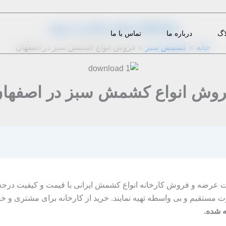
از
1396-11-09
|
admin
|
دیدگاه‌ خود را بنویسید
اگ
درباره ما
تماس با ما
خانه
کشمش سبز
فروش انواع کشمش سبز در اصفهان
وش انواع کشمش سبز در اصفها
عرضه و فروش کارخانه انواع کشمش ایرانی با قیمت و کیفیت درجه ی
رت مستقیم و بی واسطه تهیه نمایند. خرید از کارخانه برای مشتری و خ
 شده.