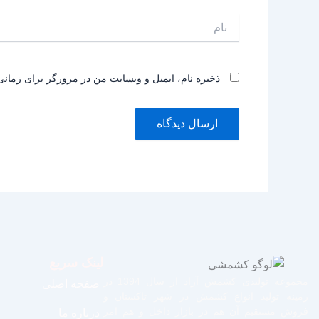
نام
ذخیره نام، ایمیل و وبسایت من در مرورگر برای زمانی
لینک سریع
مجموعه تولیدی کشمش آراد از سال 1394 در
صفحه اصلی
زمینه تولید انواع کشمش در شهر تاکستان و
فروش مستقیم آن هم در بازار داخل و هم امر
درباره ما