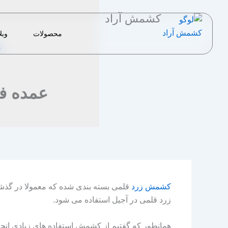
رش
کشمش آراد
ه
حتوا
محصولات
وبل
خ
عمده ف
کشمش زرد
قلمی بسته بندی شده که معمولا در گذشت
زرد قلمی در آجیل استفاده می شود.
همانطور که گفتیم از کشمش استفاده های زیادی انج