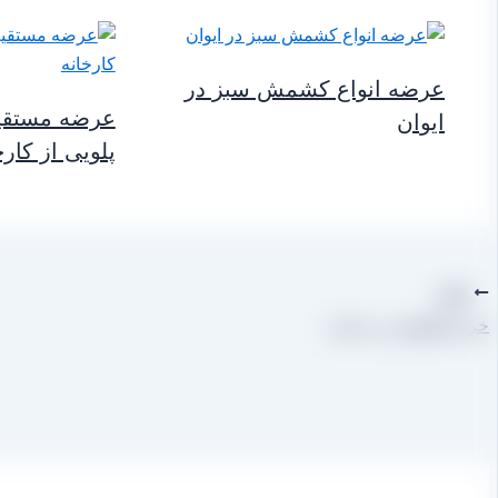
عرضه انواع کشمش سبز در
عرضه مستقی
ایوان
پلویی از کارخ
قبلی
خرید کشمش زرد بناب