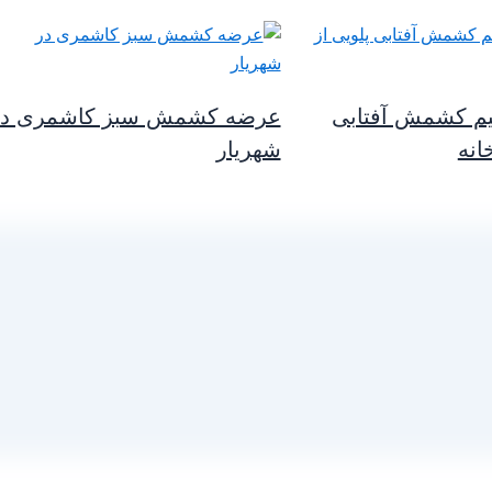
م کشمش آفتابی
عرضه کشمش سبز کاشمری در
انه
شهریار