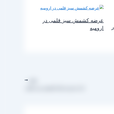
عرضه کشمش سبز قلمی در
ارومیه
بعدی
بازار فروش انواع کشمش سبز قلمی