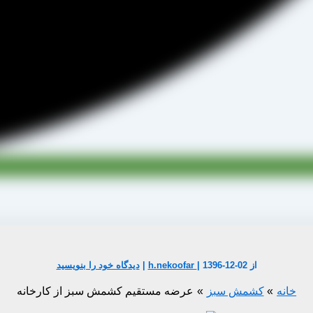
از
1396-12-02
|
h.nekoofar
|
دیدگاه‌ خود را بنویسید
خانه
کشمش سبز
عرضه مستقیم کشمش سبز از کارخانه