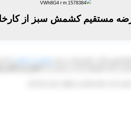
ضه مستقیم کشمش سبز از کارخان
نواع کشمش دیگر در کشور تولید می شود.
کشمش سبز کاشمر
که یک ن
شتریان داخلی کشورهای زیادی نیز مشتری ثابت
کشمش سبز کاشمر هس
 با ما در تماس باشید و درخواست خود را بیان کنید.