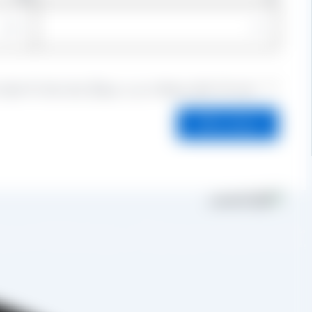
ذخیره نام، ایمیل و وبسایت من در مرورگر برای زمانی که دوباره
مجموعه تولیدی کشمش آراد از سال 1394 
به صورت غیرحضوری و از طریق شخص مدیر فروش این کارخانه، جناب آقای