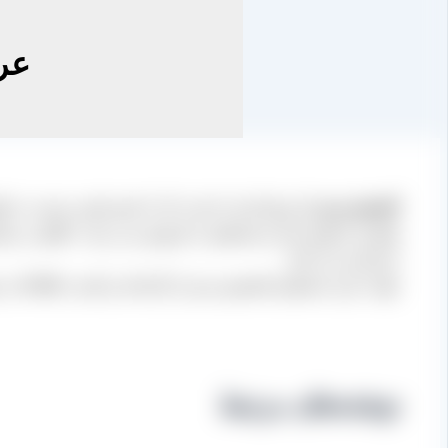
عر
کشمش سبز
یک نوع کم یاب است که با حجم پایینی نسبت به ا
تولیدی ما تهیه شده و مستقیم به فروش می رسد، علاوه بر م
خریداری می کنند.
جهت خرید مستقیم کشمش سبز از کارخانه و کسب اطلاعات بیشتر
نوشته‌های مرتبط