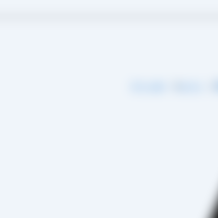
گ
درباره ما
تماس با ما