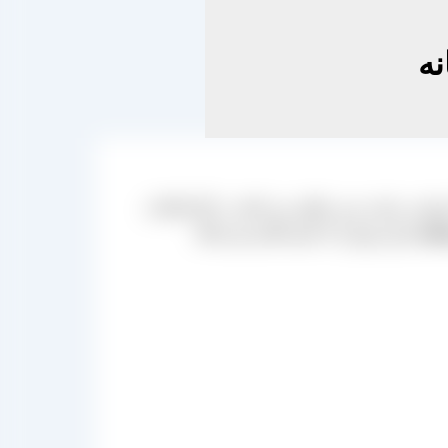
ه
وع بی رغیب و بی نظیر می باشد در کارخانجات
تند
و این نوع را با حجم بالایی هر ساله