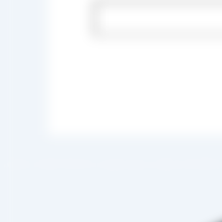
 صادرات ، شروع به فعالیت کرده و علاوه بر فروش حضوری درب کارخانه، امکان ثبت سفارش