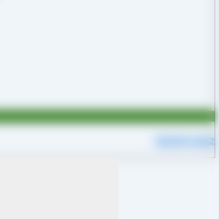
09109711062