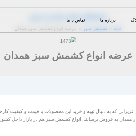
از
1396-10-16
|
admin
|
دیدگاه‌ خود را بنویسید
اگ
درباره ما
تماس با ما
خانه
کشمش سبز
عرضه انواع کشمش سبز همدان
عرضه انواع کشمش سبز همدان
یزانی که به دنبال تهیه و خرید این محصولات با قیمت و کیفیت کارخانه
ازار همدان به فروش برسانند. انواع کشمش سبز هم در بازار داخل کش