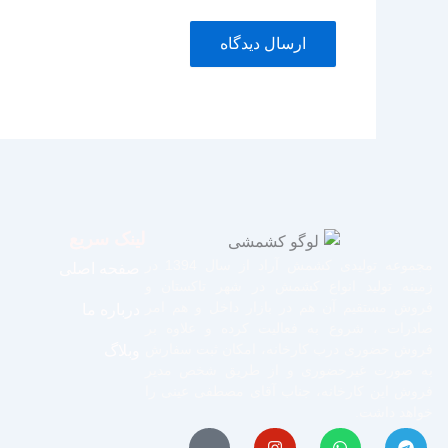
لینک سریع
مجموعه تولیدی کشمش آراد از سال 1394 در
صفحه اصلی
زمینه تولید انواع کشمش در شهر تاکستان و
فروش مستقیم آن هم در بازار داخل و هم امر
درباره ما
صادرات ، شروع به فعالیت کرده و علاوه بر
فروش حضوری درب کارخانه، امکان ثبت سفارش
وبلاگ
به صورت غیرحضوری و از طریق شخص مدیر
فروش این کارخانه، جناب آقای مصطفی عینی را
خواهد داشت.