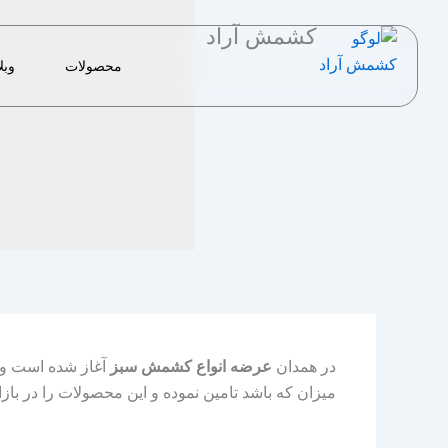
رش
کشمش آراد
ه
حتوا
محصولات
وبل
در همدان
عرضه انواع کشمش سبز
آغاز شده است و عز
میزان که باشد تامین نموده و این محصولات را در ب