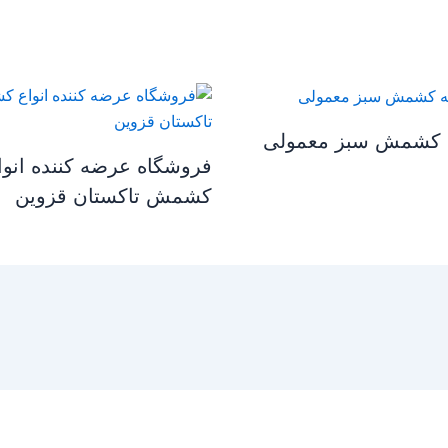
کشمش سبز معمولی
فروشگاه عرضه کننده انوا
کشمش تاکستان قزوین