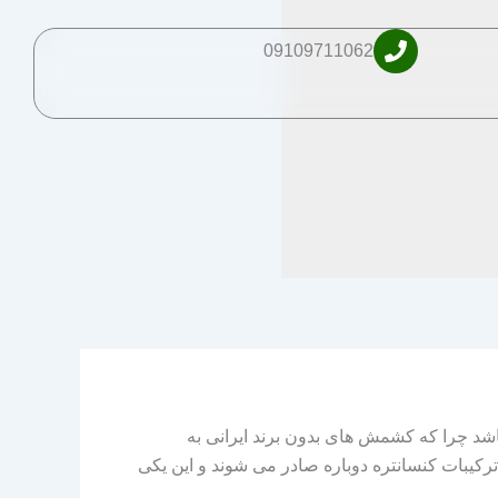
09109711062
باشد چرا که کشمش های بدون برند ایرانی به
رکیبات کنسانتره دوباره صادر می شوند و این یکی