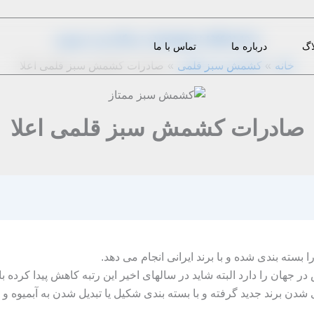
از
1396-11-19
|
z.bazargani
|
دیدگاه‌ خود را بنویسید
اگ
درباره ما
تماس با ما
خانه
کشمش سبز قلمی
صادرات کشمش سبز قلمی اعلا
صادرات کشمش سبز قلمی اعلا
 بسته بندی شده و با برند ایرانی انجام می دهد.
 جهان را دارد البته شاید در سالهای اخیر این رتبه کاهش پیدا کرده 
 برند جدید گرفته و با بسته بندی شکیل یا تبدیل شدن به آبمیوه و ت