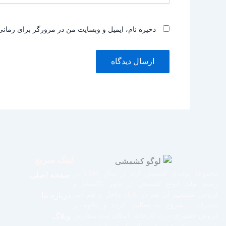
ذخیره نام، ایمیل و وبسایت من در مرورگر برای زمانی
لینک سریع
مجموعه تولیدی کشمش آراد از سال 1394 در
صفحه اصلی
زمینه تولید انواع کشمش در شهر تاکستان و
فروش مستقیم آن هم در بازار داخل و هم امر
درباره ما
صادرات ، شروع به فعالیت کرده و علاوه بر
فروش حضوری درب کارخانه، امکان ثبت سفارش
وبلاگ