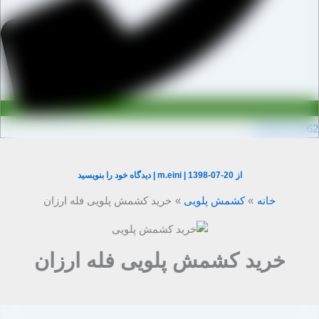
0910971106
از
1398-07-20
|
m.eini
|
دیدگاه‌ خود را بنویسید
خانه
کشمش پلویی
خرید کشمش پلویی فله ارزان
خرید کشمش پلویی فله ارزان