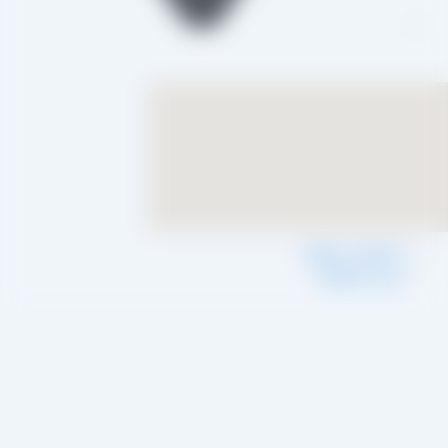
تاکستان، شهرک صنعتی خرمدشت
شرایط و ضوابط
حریم خصوصی