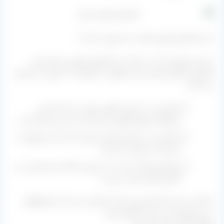
خرید کشمش پلویی فله به چه صورت است؟
ببینید مشتریانی که به دنبال خرید کشمش پلویی و یا هر نوع
کشمش دیگری هستند این محصول را عموما به ۳ صورت خریداری
می کنند:
کشمش را در کیسه و گونی تهیه می کنند که این
محصول عموما فرآوری نشده است و دم و شاخه دارد.
کشمش را در کارتون های شرکتی که از آن محصول را
خریده اند دریافت می کنند.
و کشمش آماده شده را به صورت فله ای خریداری و در
کارتون های خود می ریزند.
حالا باید ببینید که کدام مورد بالا به کارتان می آید تا با هماهنگی
مدیر فروش خرید خود را انجام دهید.