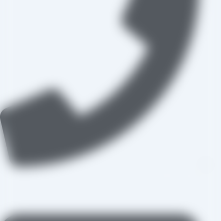
09109711062