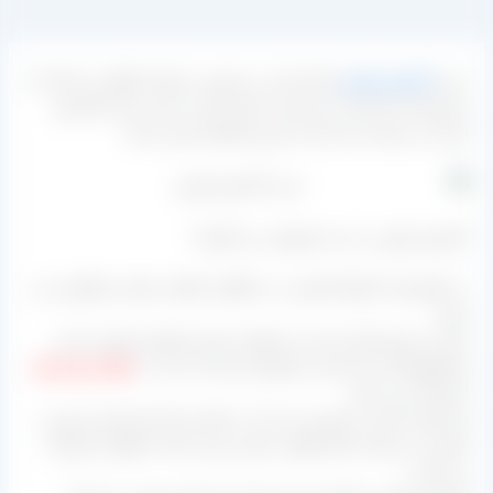
خرید
کشمش پلویی
فله ارزان در صورتی برایتان اتفاق می افتد که
مستقیما از کارخانه نیاز خود را تامین کنید. سایت بازار کشمش
ایران می تواند نیاز شما را بدون واسطه تامین نماید.
کشمش پلویی به چه محصولی می گویند؟
در کشورمان انواع کشمش در مناطق مختلفی تولید و فرآوری می
شود.
یکی از نمونه های بارز این محصول، همین کشمش پلویی است.
همانطوریکه از اسم این محصول پیداست از آن در
طبخ برنج و پلو
استفاده می شود.
اما موارد کاربرد بیشتری دارد که در قنادی ها برای تولید شیرینی،
کیک و در شرکت های کلوچه سازی برای ساخت کلوچه استفاده
می گردد.