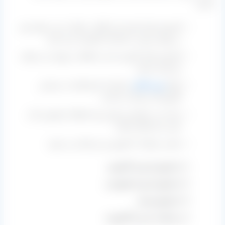
باشید:
کشمش های کیسه ای و آفتاب خشک را می توانید هم
در تهران و هم در کارخانه تاکستان خرید کنید.
کشمش های کارتون شده را فقط در تهران می توانید
خریداری نمایید.
انواع
مویز افغان
و ازبک از کرمانشاه به سراسر
کشورمان ارسال می گردد.
برای ثبت سفارش و واریز وجه فقط از طریق جناب
عینی باید اقدام نمایید.
تمامی بارها از ۴ طریق زیر ارسال می شود:
از طریق باربری کامیونی
از طریق باربری اتوبوسی
از طریق پستی
و با وانت بار و یا کامیونت