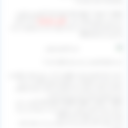
فقط توجه داشته باشید که:
[box type=”info” align=”” class=”” width=””]کشمش فرآوری
شده تحت هیچ شرایطی نباید در
گونی و پلاستیک
جابه جا شود،
چون کشمش های زیرین به راحتی لهیده شده و محصول از درجه
یک بودن می افتد.[/box]
خرید انواع کشمش در این مرکز چگونه است؟
سایت بازار کشمش ایران سالهاست که در زمینه تولید، فرآوری و
بسته بندی این محصولات در تاکستان قزوین فعالیت می کند.
حالا چند سالی نیز هست که با کمک این سایت و بازار خشکبار
ایران مشتریان خود را چند برابر کرده است.
[box type=”shadow” align=”” class=”” width=””]خرید در این
مرکز به علت اینکه از تولید به مصرف بار به دستتان می رسد
قیمت ارزان تری خواهد داشت.[/box]
اما به صورت کلی برای خرید باید موارد زیر را در نظر داشته