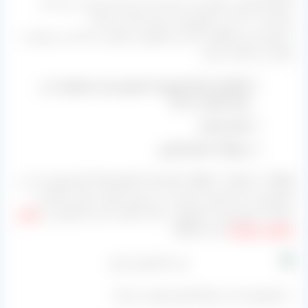
کشمش پلویی ممکن است هم دانه دار باشد و هم بی دانه که
مصرف بی دانه در کشورمان بسیار بالا می باشد.
از مهم ترین مناطقی که این محصول را تولید می کنند می توان به
موارد زیر اشاره نمود:
تاکستان استان قزوین که بهترین این محصول را در
ایران تولید می کند.
ملایر همدان
و بوانات استان فارس
[box type=”success” align=”” class=”” width=””]محصولی که در
کشورمان با نام پلویی مصرف می شود مشکی رنگ و براق می
باشد که براق بودن محصول به علت آغشته شدن کشمش به
روغن
پارافین خوراکی
است.[/box]
در کشورمان چند نوع کشمش پلویی داریم؟