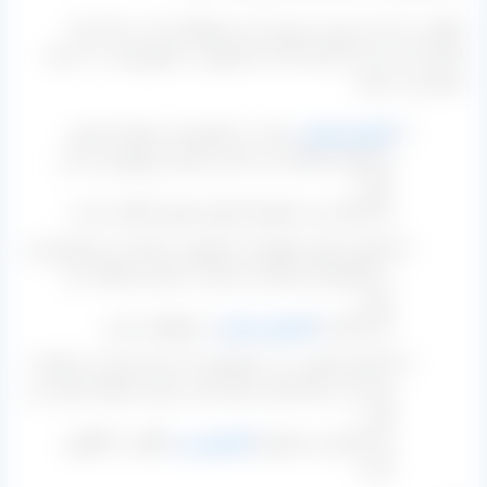
علاوه بر دانه دار بودن و نبودن این محصولات که در بالا به آن
اشاره شد باید ذکر کنیم که این محصول در کشورمان به ۳ دسته
تقسیم می شود:
کشمش پلویی
سیاه: در کشورمان عموما از همین
محصول استفاده می کنند و بسیار پرفروش نیز می
باشد.
نام کامل این محصول کشمش پلویی آفتابی است.
کشمش پلویی قهوه ای یا کهربایی رنگ: این محصول هم
در کشورمان و هم امر صادرات بسیار استفاده می
شود.
نام دیگر آن
کشمش تیزابی
یا سلطانی است.
کشمش پلویی زرد: محصولی که برای صادرات استفاده
شده و در بازار ایران خیلی کمت مورد استفاده قرار می
گیرد.
نام دیگر این محصول
کشمش زرد
طلایی یا انگوری
است.