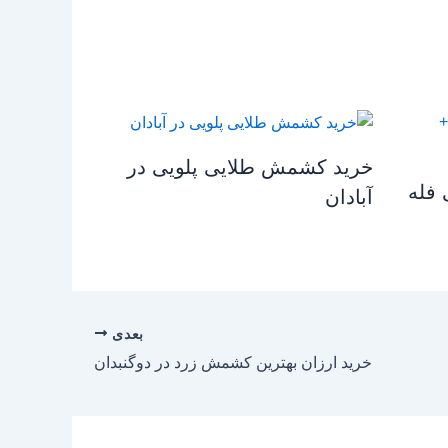
خرید کشمش طلایی پلویی در
فله
آبادان
بعدی
خرید ارزان بهترین کشمش زرد در دوگنبدان