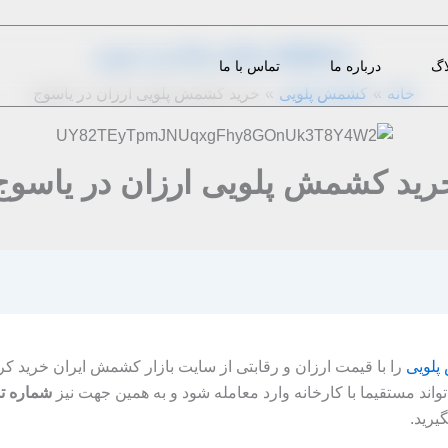
از
1396-08-14
|
admin
|
دیدگاه‌ خود را بنویسید
اگ
درباره ما
تماس با ما
خانه
کشمش پلویی
خرید کشمش پلویی ارزان در یاسوج
رید کشمش پلویی ارزان در یاسوج
لویی
را با قیمت ارزان و رقابتی از سایت بازار کشمش ایران خرید ک
ند مستقیما با کارخانه وارد معامله شود و به همین جهت نیز
شماره ت
گیرید.