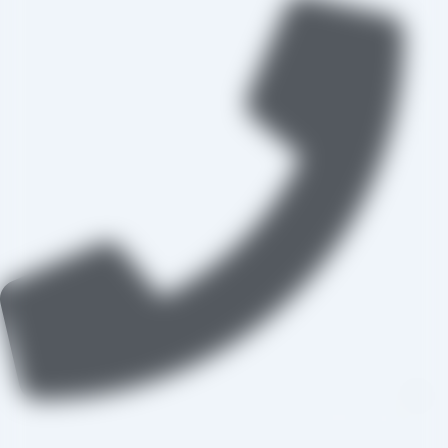
09109711062