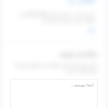
1401-09-18 در 10:17
درود به شما…..با شماره تماس 09109711062 مدیر
بازرگانی شرکت تماس حاصل نمایید.
پاسخ
دیدگاه‌ خود را بنویسید
نشانی ایمیل شما منتشر نخواهد شد.
بخش‌های موردنیاز
علامت‌گذاری شده‌اند
*
اینجا
بنویسید…