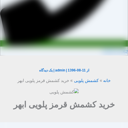
0910971106
از
1396-08-11
|
admin
|
یک دیدگاه
خانه
کشمش پلویی
خرید کشمش قرمز پلویی ابهر
خرید کشمش قرمز پلویی ابهر