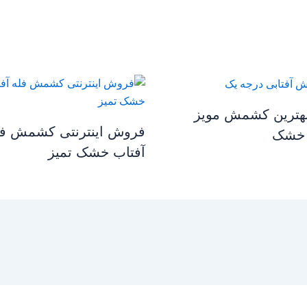
بهترین کشمش مویز
فروش اینترنتی کشمش فل
 خشک
آفتاب خشک تمیز