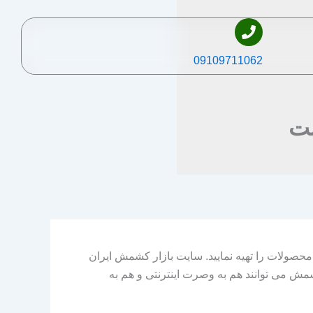
09109711062
شت
حصولات را تهیه نمایید. سایت بازار کشمش ایران
شمش می توانند هم به وصرت اینترنتی و هم به