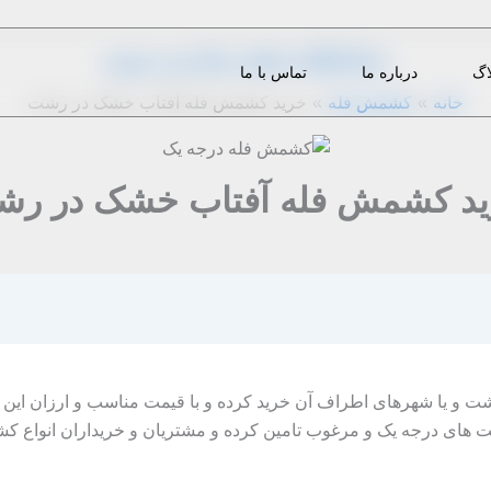
از
1396-07-26
|
admin
|
دیدگاه‌ خود را بنویسید
اگ
درباره ما
تماس با ما
خانه
کشمش فله
خرید کشمش فله آفتاب خشک در رشت
د کشمش فله آفتاب خشک در ر
ت و یا شهرهای اطراف آن خرید کرده و با قیمت مناسب و ارزان این م
فیت های درجه یک و مرغوب تامین کرده و مشتریان و خریداران انواع ک