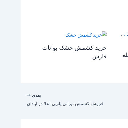
خرید کشمش خشک بوانات
ه
فارس
بعدی
فروش کشمش تیزابی پلویی اعلا در آبادان