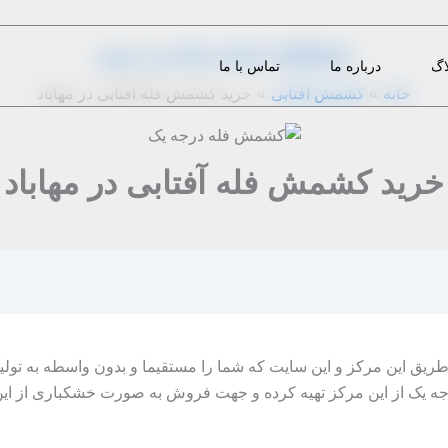
از
1396-08-06
|
admin
|
دیدگاه‌ خود را بنویسید
اگ
درباره ما
تماس با ما
خانه
کشمش آفتابی
خرید کشمش فله آفتابی در مهاباد
خرید کشمش فله آفتابی در مهاباد
 طریق این مرکز و این سایت که شما را مستقیما و بدون واسطه به تولید
جه یک از این مرکز تهیه کرده و جهت فروش به صورت خشکباری از این 