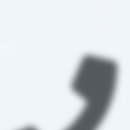
اینستاگرام
تلگرام
واتس اپ
تماس با ما