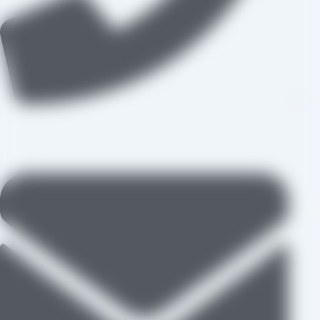
09109711062