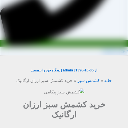
0910971106
از
1396-10-05
|
admin
|
دیدگاه‌ خود را بنویسید
خانه
کشمش سبز
خرید کشمش سبز ارزان ارگانیک
خرید کشمش سبز ارزان
ارگانیک