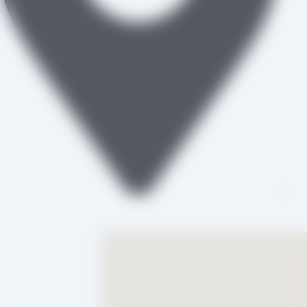
تاکستان، شهرک صنعتی خرمدشت