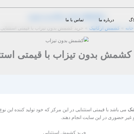
از
1399-10-06
|
m.eini
|
دیدگاه‌ خود را بنویسید
اگ
درباره ما
تماس با ما
خانه
کشمش ارگانیک
خرید کشمش بدون تیزاب با قیمتی استثنایی
کشمش بدون تیزاب با قیمتی استث
شک
می باشد با قیمتی استثنایی در این مرکز که خود تولید کننده این ن
 غیر حضوری در این سایت انجام دهند.