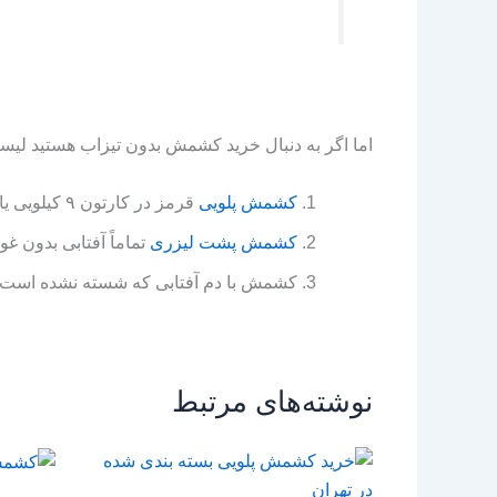
اما اگر به دنبال خرید کشمش بدون تیزاب هستید لیست ن
کشمش پلویی
قرمز در کارتون ۹ کیلویی یا همان ۸.۵ کیلو خالص
کشمش پشت لیزری
تماماً آفتابی بدون 
کشمش با دم آفتابی که شسته نشده 
نوشته‌های مرتبط