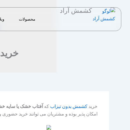
رش
کشمش آراد
ه
حتوا
محصولات
وبل
خرید 
خرید
کشمش بدون تیزاب
که
آفتاب خشک یا سایه خ
امکان پذیر بوذه و مشتریان می توانند خرید حضوری و