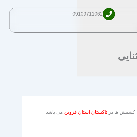
09109711062
نایی
وع کشمش ها در
تاکستان استان قزوین
می باشد