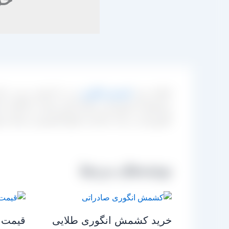
امکان خرید
کشمش انگوری
زرد را با قیمت روز در ک
مستقیما از طریق این مراکز تامین نمایند. از آنجایی ک
کشورمان در بحث صادرات انواع کشمش از جمله مح
نوشته‌های مرتبط
خرید کشمش انگوری طلایی
قیمت 