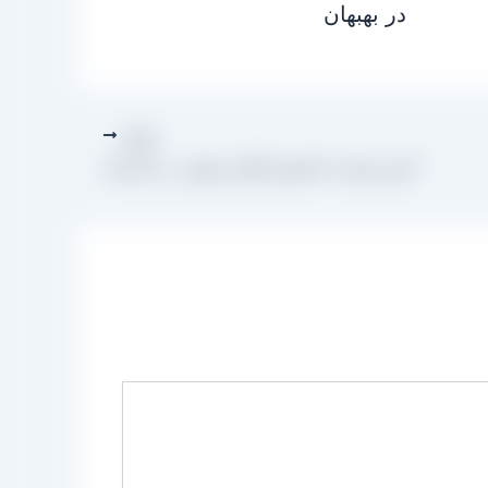
در بهبهان
بعدی
آخرین قیمت کشمش آفتابی پلویی در کارخانه