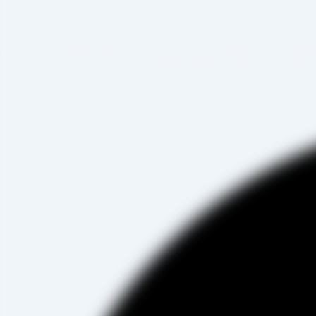
صادرات ، شروع به فعالیت کرده و علاوه بر فروش حضوری درب کارخانه، امکان ثبت سفارش به