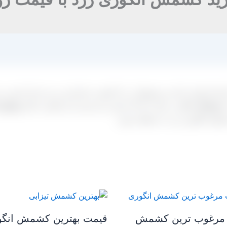
ارخانه هایی که این محصولات را با کیفیت صادراتی و درجه یک تامین می 
ه
نوسانات دلار
در سال ۹۶-۹۷ بسیار زیاد بوده و از طرفی دیگر
موجودی
صول انگوری زرد به مشکل خورد.
مرغوب ترین کشمش
قیمت بهترین کشمش انگ