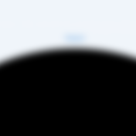
 زمینه تولید انواع کشمش در شهر تاکستان و فروش مستقیم آن هم در بازار داخل و هم امر 
فی عینی را خواهد داشت.
Telegram