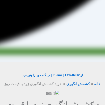
از
1397-02-12
|
m.eini
|
دیدگاه‌ خود را بنویسید
خانه
کشمش انگوری
خرید کشمش انگوری زرد با قیمت روز
ید کشمش انگوری زرد با قیمت رو