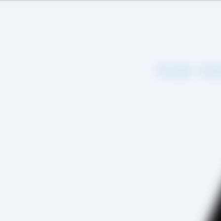
اره ما
تماس با ما