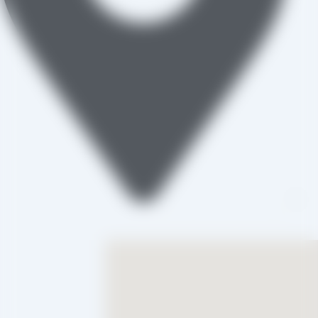
تاکستان، شهرک صنعتی خرمدشت