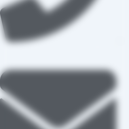
09109711062