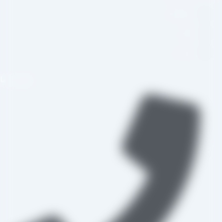
اینستاگرام
تلگرام
واتس اپ
تماس با ما