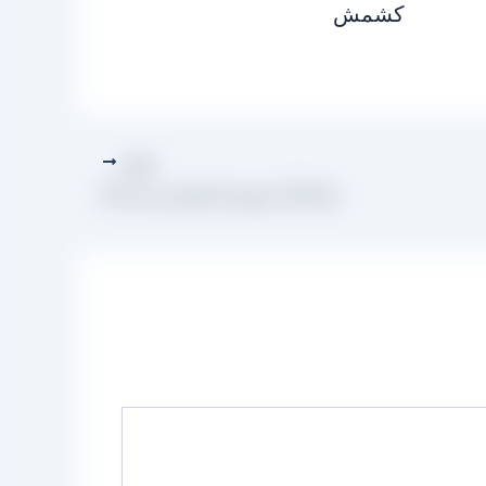
کشمش
بعدی
نمایندگی فروش کشمش سبز اعلا