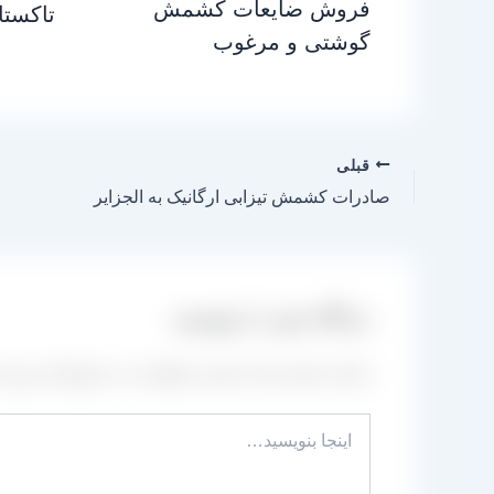
فروش ضایعات کشمش
تاکستا
گوشتی و مرغوب
قبلی
صادرات کشمش تیزابی ارگانیک به الجزایر
دیدگاه‌ خود را بنویسید
نشانی ایمیل شما منتشر نخواهد شد.
بخش‌های موردنیا
اینجا
بنویسید…