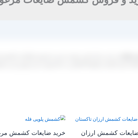
 ضایعات
در این مرکز تامین نموده و خرید و فروش انواع این کشمش ه
قرار گرفته و طبیعتا اشخاص به دنبال تهیه و خرید بهترین این محصو
ضایعات کشمش ارزان
خرید ضایعات کشمش مر