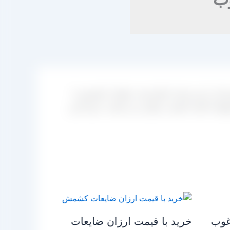
ا را در این سایت انجام دهد. ضایعات کشمش با
لات البته با قیمت رقابتی می باشند. عرضه این
غوب
خرید با قیمت ارزان ضایعات