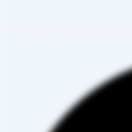
صادرات ، شروع به فعالیت کرده و علاوه بر فروش حضوری درب کارخانه، امکان ثبت سفارش به