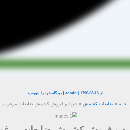
از
1396-08-16
|
admin
|
دیدگاه‌ خود را بنویسید
خانه
ضایعات کشمش
خرید و فروش کشمش ضایعات مرغوب
ید و فروش کشمش ضایعات مرغو