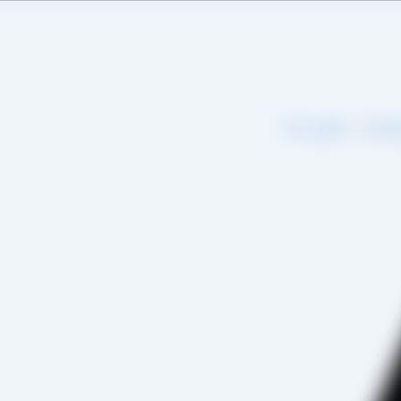
اره ما
تماس با ما