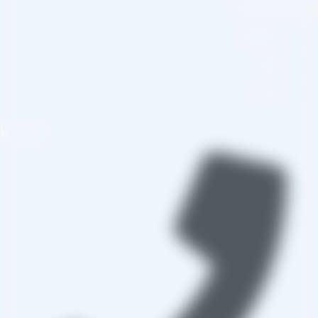
بکه های اجتماعی
اینستاگرام
تلگرام
واتس اپ
تماس با ما