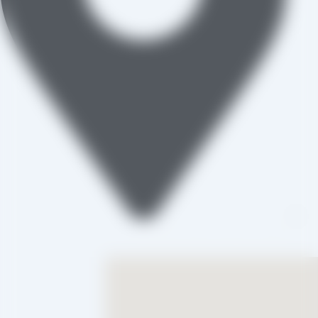
تاکستان، شهرک صنعتی خرمدشت