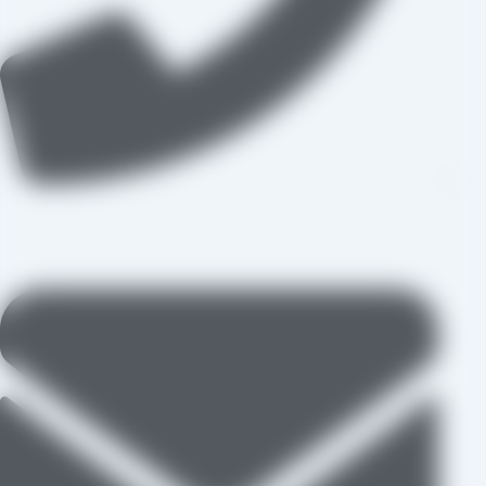
09109711062