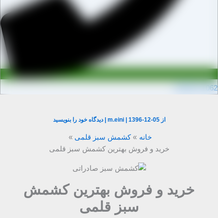
0910971106
از
1396-12-05
|
m.eini
|
دیدگاه‌ خود را بنویسید
خانه
کشمش سبز قلمی
خرید و فروش بهترین کشمش سبز قلمی
خرید و فروش بهترین کشمش
سبز قلمی