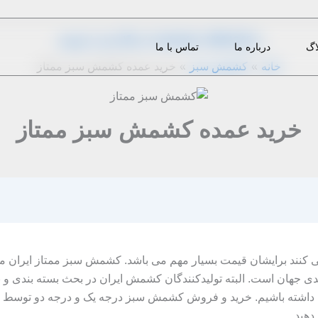
از
1396-10-25
|
h.nekoofar
|
دیدگاه‌ خود را بنویسید
اگ
درباره ما
تماس با ما
خانه
کشمش سبز
خرید عمده کشمش سبز ممتاز
خرید عمده کشمش سبز ممتاز
 کنند برایشان قیمت بسیار مهم می باشد. کشمش سبز ممتاز ایران مش
ی جهان است. البته تولیدکنندگان کشمش ایران در بحث بسته بندی و 
داشته باشیم. خرید و فروش کشمش سبز درجه یک و درجه دو توسط این
دهید.