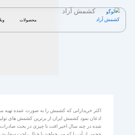
رش
کشمش آراد
ه
حتوا
محصولات
وبل
اکثر خریدارانی که کشمش را به صورت عمده تهیه می
اذعان نمود کشمش ایران از برترین کشمش های تولید
شده در چند سال اخیر افت نا چیزی در بحث صادرات 
حجمی از آن را که می خواهید با خیال راحت سفارش 