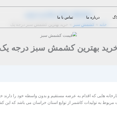
از
1396-11-08
|
admin
|
دیدگاه‌ خود را بنویسید
اگ
درباره ما
تماس با ما
خانه
کشمش سبز
خرید بهترین کشمش سبز درجه یک
رید بهترین کشمش سبز درجه یک
ارخانه هایی که اقدام به عرضه مستقیم و بدون واسطه خود را دارند خرید
ربوط به تولیدات کاشمر از توابع استان خراسان می باشد که این 