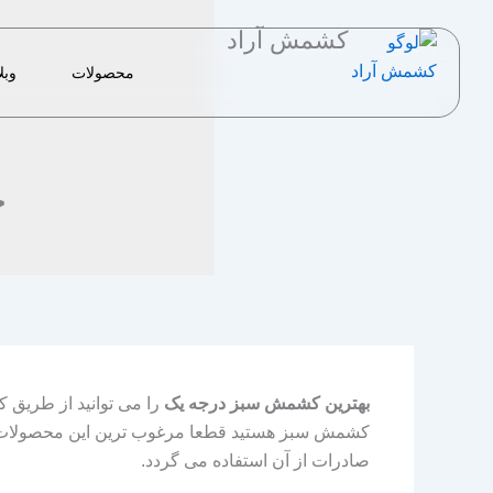
رش
کشمش آراد
ه
حتوا
محصولات
وبل
خ
بهترین کشمش سبز درجه یک
را می توانید از طریق ک
کشمش سبز هستید قطعا مرغوب ترین این محصولات م
صادرات از آن استفاده می گردد.