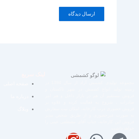
لینک سریع
مجموعه تولیدی کشمش آراد از سال 1394 در
صفحه اصلی
زمینه تولید انواع کشمش در شهر تاکستان و
فروش مستقیم آن هم در بازار داخل و هم امر
درباره ما
صادرات ، شروع به فعالیت کرده و علاوه بر
فروش حضوری درب کارخانه، امکان ثبت سفارش
وبلاگ
به صورت غیرحضوری و از طریق شخص مدیر
فروش این کارخانه، جناب آقای مصطفی عینی را
خواهد داشت.