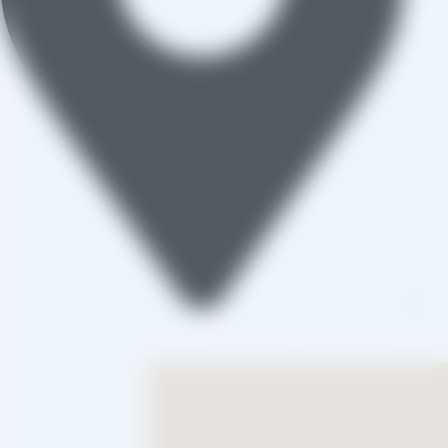
تاکستان، شهرک صنعتی خرمدشت