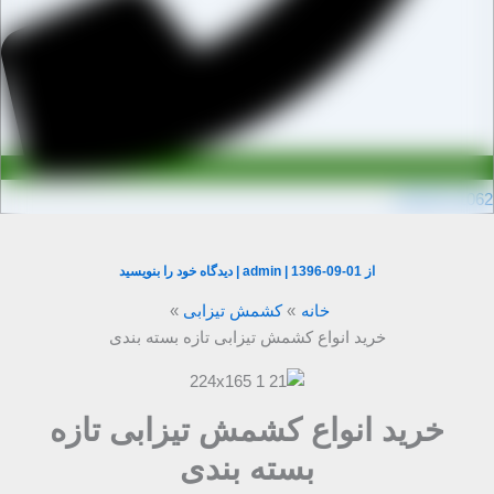
0910971106
از
1396-09-01
|
admin
|
دیدگاه‌ خود را بنویسید
خانه
کشمش تیزابی
خرید انواع کشمش تیزابی تازه بسته بندی
خرید انواع کشمش تیزابی تازه
بسته بندی