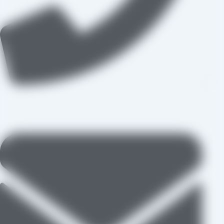
09109711062