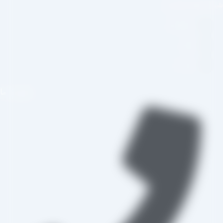
بکه های اجتماعی
اینستاگرام
تلگرام
واتس اپ
تماس با ما