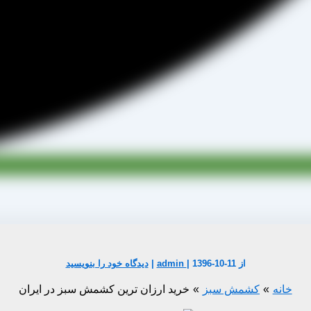
از
1396-10-11
|
admin
|
دیدگاه‌ خود را بنویسید
خانه
کشمش سبز
خرید ارزان ترین کشمش سبز در ایران