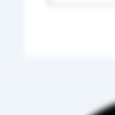
 صادرات ، شروع به فعالیت کرده و علاوه بر فروش حضوری درب کارخانه، امکان ثبت سفارش