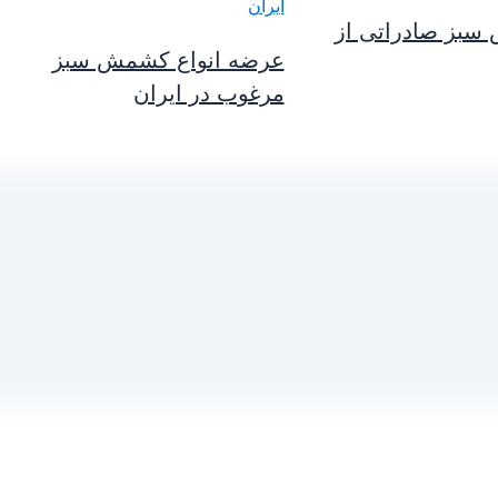
سبز صادراتی از
عرضه انواع کشمش سبز
مرغوب در ایران