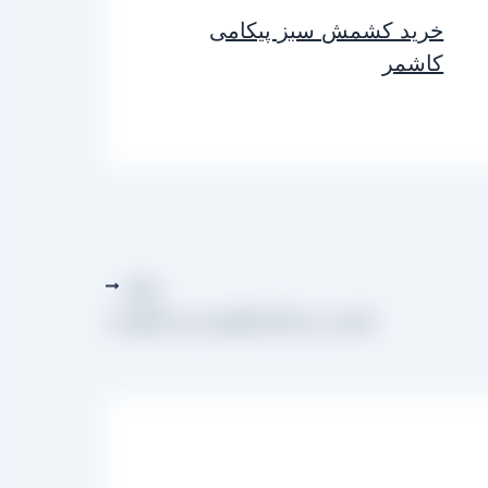
خرید کشمش سبز پیکامی
کاشمر
بعدی
قیمت روز انواع کشمش سبز کاشمری