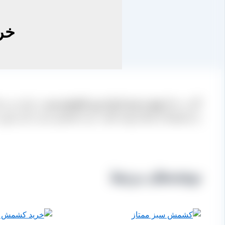
خر
اگر به دنبال
تهیه و خرید ارزان ترین کشمش سبز
در ایران می با
را مستقیما از ایشان تهیه نمایید. خرید کشمش سبز به این صور
نوشته‌های مرتبط