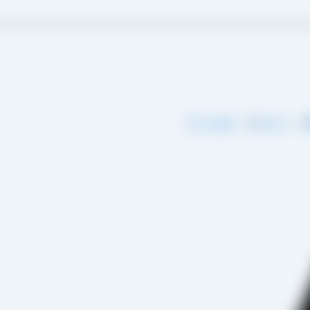
گ
درباره ما
تماس با ما