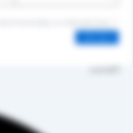
ذخیره نام، ایمیل و وبسایت من در مرورگر برای زمانی که دوباره
مجموعه تولیدی کشمش آراد از سال 1394 
به صورت غیرحضوری و از طریق شخص مدیر فروش این کارخانه، جناب آقای