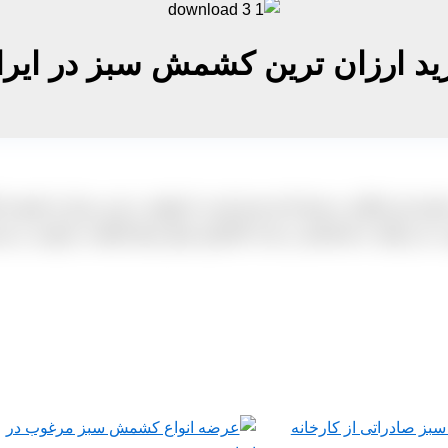
ید ارزان ترین کشمش سبز در ایرا
شید این امکان به شما داده شده است تا بتوانید در این مرکز با نمایند
ت می تواند به شما هم در بحث بالارفتن شود و هم کیفیت مرغوب تر نسب