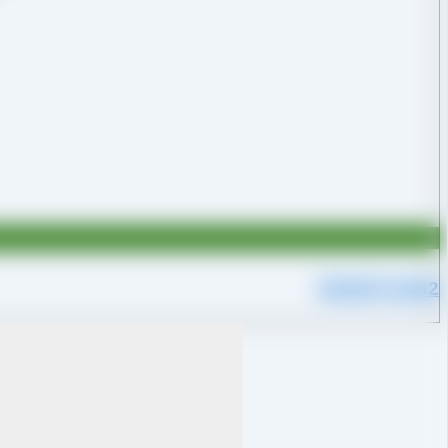
09109711062