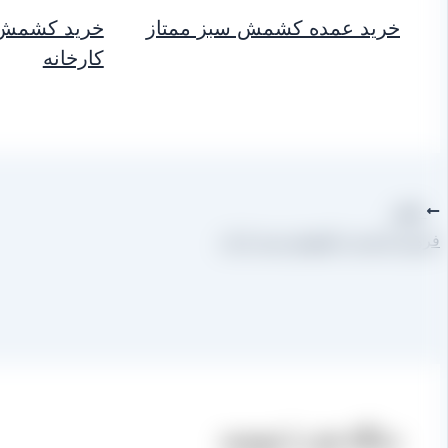
خرید عمده کشمش سبز ممتاز
خرید کشمش 
کارخانه
قبلی
فروش اینترنتی کشمش سبز ایران
دیدگاه‌ خود را بنویسید