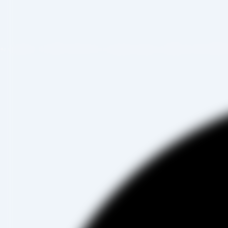
صادرات ، شروع به فعالیت کرده و علاوه بر فروش حضوری درب کارخانه، امکان ثبت سفارش به