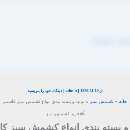
اره ما
تماس با ما
از
1396-11-10
|
admin
|
دیدگاه‌ خود را بنویسید
خانه
کشمش سبز
تولید و بسته بندی انواع کشمش سبز کاشمر
 و بسته بندی انواع کشمش سبز ک