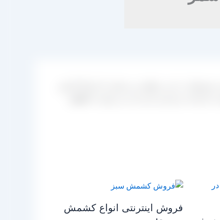
محصولات را می خواهید می توانید با ارتباط گرفتن
کارخانه خریداری کرده اید می توانید با
حاشیه
فروش اینترنتی انواع کشمش
 سبز