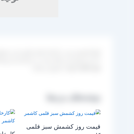
انواع کشمش سبز در کارخانه های فرآوری این محصولات
با مدیر فروش این مراکز نسبت به خریداری این نوع ک
سود مناسب تری
به فروش برسانید.
نوشته‌های مرتبط
قیمت روز کشمش سبز قلمی
کارخان