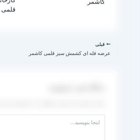
کاشمر
قلمی 
قبلی
عرضه فله ای کشمش سبز قلمی کاشمر
دیدگاه‌ خود را بنویسید
نشانی ایمیل شما منتشر نخواهد شد.
بخش‌های موردنیا
اینجا
بنویسید…