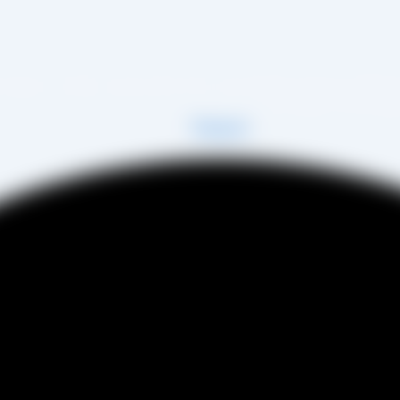
 زمینه تولید انواع کشمش در شهر تاکستان و فروش مستقیم آن هم در بازار داخل و هم امر 
فی عینی را خواهد داشت.
Telegram