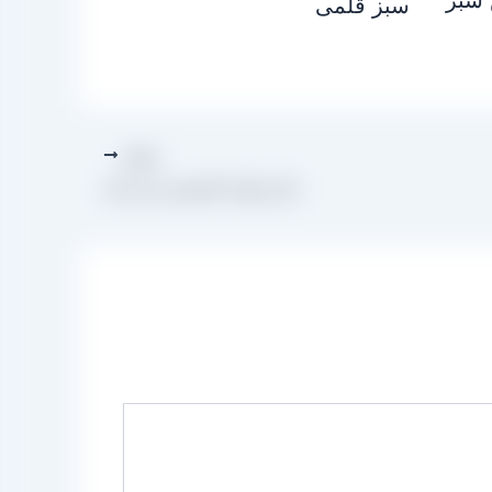
سبز قلمی
بعدی
بازار تولید کشمش سبز تازه