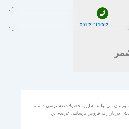
09109711062
شمر
شورمان می توانند به این محصولات دسترسی داشته
بتی در بازار به فروش برسانید. عرضه این