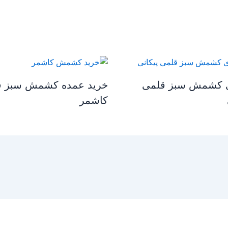
ی کشمش سبز قلمی
خرید عمده کشمش سبز ق
کاشمر