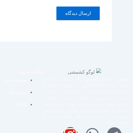
لینک سریع
مجموعه تولیدی کشمش آراد از سال 1394 در
صفحه اصلی
زمینه تولید انواع کشمش در شهر تاکستان و
فروش مستقیم آن هم در بازار داخل و هم امر
درباره ما
صادرات ، شروع به فعالیت کرده و علاوه بر
فروش حضوری درب کارخانه، امکان ثبت سفارش
وبلاگ
به صورت غیرحضوری و از طریق شخص مدیر
فروش این کارخانه، جناب آقای مصطفی عینی را
خواهد داشت.