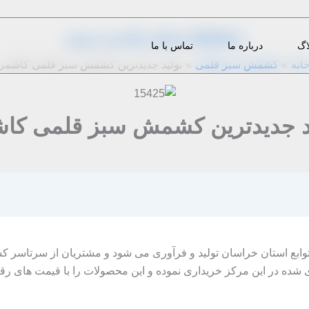
از
1396-08-28
|
admin
|
دیدگاه‌ خود را بنویسید
اگ
درباره ما
تماس با ما
انه
کشمش سبز قلمی
تولید جدیدترین کشمش سبز قلمی کاشمر
د جدیدترین کشمش سبز قلمی کا
ابع استان خراسان تولید و فرآوری می شود و مشتریان از سرتاسر ک
ی شده در این مرکز خریداری نموده و این محصولات را با قیمت های رقا