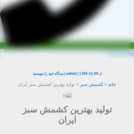
0910971106
از
1396-11-09
|
admin
|
دیدگاه‌ خود را بنویسید
خانه
کشمش سبز
تولید بهترین کشمش سبز ایران
تولید بهترین کشمش سبز
ایران