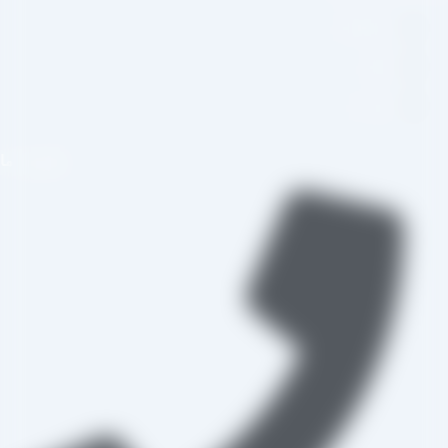
اینستاگرام
تلگرام
واتس اپ
تماس با ما