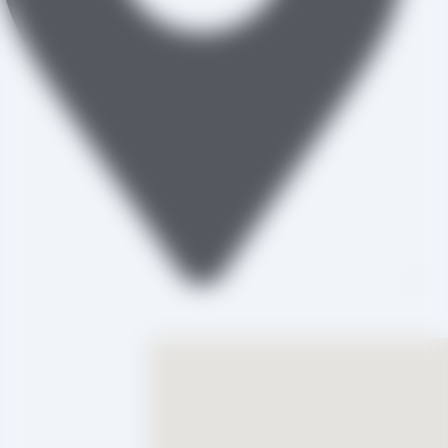
تاکستان، شهرک صنعتی خرمدشت