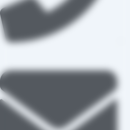
09109711062