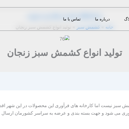
از
1396-11-15
|
m.eini
|
دیدگاه‌ خود را بنویسید
اگ
درباره ما
تماس با ما
خانه
کشمش سبز
تولید انواع کشمش سبز زنجان
تولید انواع کشمش سبز زنجان
شمش سبز نیست اما کارخانه های فرآوری این محصولات در این شهر اقدام
ری می شود و جهت بسته بندی و عرضه به سراسر کشورمان ارسال می گر