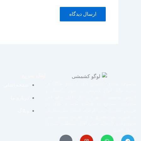
لینک سریع
مجموعه تولیدی کشمش آراد از سال 1394 در
صفحه اصلی
زمینه تولید انواع کشمش در شهر تاکستان و
فروش مستقیم آن هم در بازار داخل و هم امر
درباره ما
صادرات ، شروع به فعالیت کرده و علاوه بر
فروش حضوری درب کارخانه، امکان ثبت سفارش
وبلاگ
به صورت غیرحضوری و از طریق شخص مدیر
فروش این کارخانه، جناب آقای مصطفی عینی را
خواهد داشت.