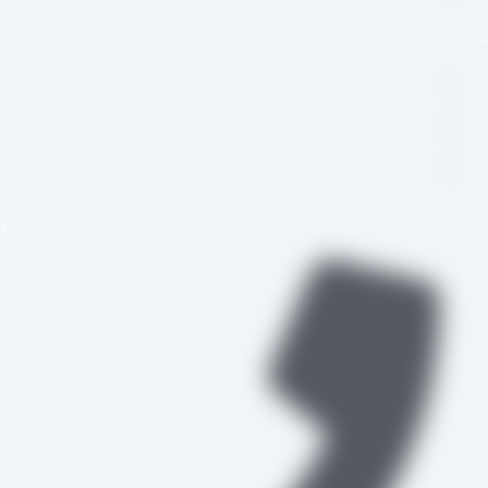
بکه های اجتماعی
اینستاگرام
تلگرام
واتس اپ
تماس با ما