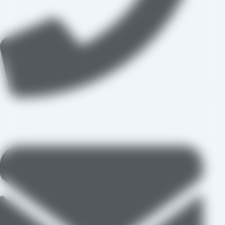
09109711062