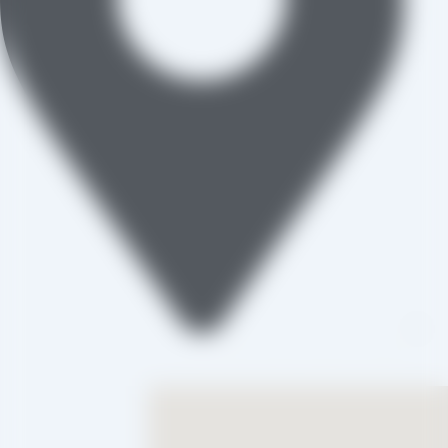
تاکستان، شهرک صنعتی خرمدشت