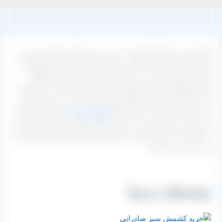
کشمش سبز انواع متفاوتی دارد و به روش های مختلفی تهیه می
شود. کشمش سبز صادراتی عمدتا توسط شهر کاشمر تولید می
شود و با قیمت بالایی در بازار عرضه می شود. ولی آیا واقعا
تولیدکنندگان کشمش محصولات خود را انقدر گران می فروشند؟
خیر. دلیل گران بودن نرخ کشمش وجود دلالان در خرید و فروش
آن است. اگر شما به دنبال خرید
کشمش ارزان
و با کیفیتی هستید
می توانید با مجموعه ما در تماس باشید و قیمت عمده و روز آن را
دریافت کنید. قیمت های ما به دلیل حذف واسطه ها بسیار مناسب
و بی رقیب می باشد.
نوشته‌های مرتبط