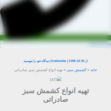
0910971106
از
1396-10-30
|
h.nekoofar
|
دیدگاه‌ خود را بنویسید
خانه
کشمش سبز
تهیه انواع کشمش سبز صادراتی
تهیه انواع کشمش سبز
صادراتی