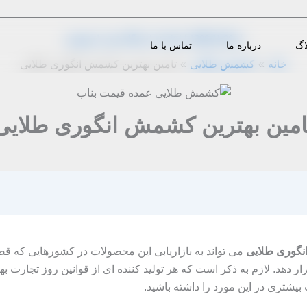
از
1396-11-26
|
m.eini
|
دیدگاه‌ خود را بنویسید
اگ
درباره ما
تماس با ما
خانه
کشمش طلایی
تامین بهترین کشمش انگوری طلایی
امین بهترین کشمش انگوری طلایی
نگوری طلایی
می تواند به بازاریابی این محصولات در کشورهایی که قصد ص
 دهد. لازم به ذکر است که هر تولید کننده ای از قوانین روز تجارت 
یشتری در این مورد را داشته باشید.