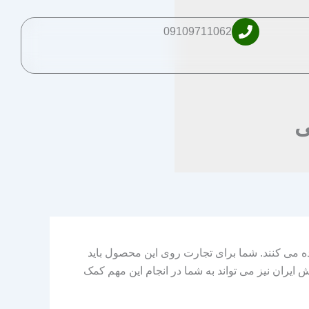
09109711062
ی
 می کنند. شما برای تجارت روی این محصول باید
ش ایران نیز می تواند به شما در انجام این مهم کمک