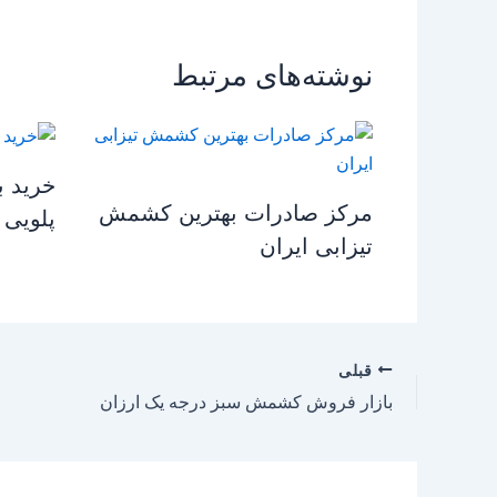
نوشته‌های مرتبط
خرید ب
مرکز صادرات بهترین کشمش
پلویی 
تیزابی ایران
قبلی
بازار فروش کشمش سبز درجه یک ارزان