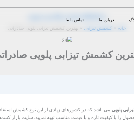
از
1397-02-14
|
m.eini
|
دیدگاه‌ خود را بنویسید
اگ
درباره ما
تماس با ما
خانه
کشمش تیزابی
بهترین کشمش تیزابی پلویی صادراتی
ترین کشمش تیزابی پلویی صادرات
زابی پلویی
می باشد که در کشورهای زیادی از این نوع کشمش استفاده
 محصول را با کیفیت تازه و با قیمت مناسب تهیه نمایید. سایت بازار کشم