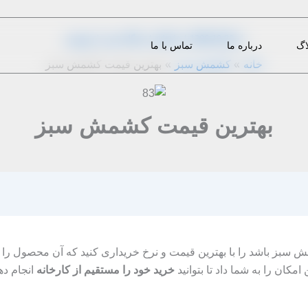
از
1396-10-26
|
admin
|
دیدگاه‌ خود را بنویسید
اگ
درباره ما
تماس با ما
خانه
کشمش سبز
بهترین قیمت کشمش سبز
بهترین قیمت کشمش سبز
سبز باشد را با بهترین قیمت و نرخ خریداری کنید که آن محصول را ا
امکان را به شما داد تا بتوانید
خرید خود را مستقیم از کارخانه
انجام دهی