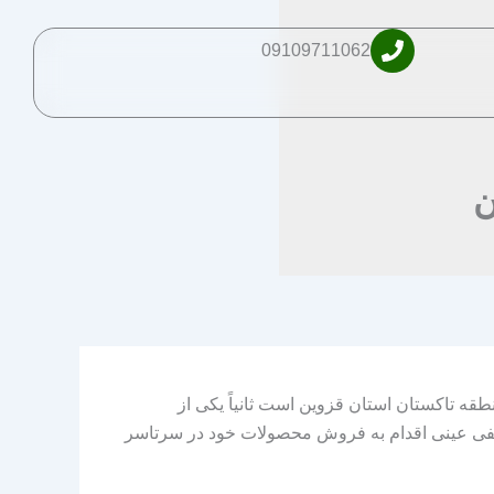
09109711062
ن
نطقه تاکستان استان قزوین است ثانیاً یکی از
طفی عینی اقدام به فروش محصولات خود در سرتاسر