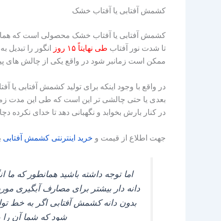
کشمش آفتابی یا آفتاب خشک
کشمش آفتابی یا آفتاب خشک محصولی است که همانطور
تا شدت نور آفتاب
طی نهایتاً ۱۵ روز
انگور را تبدیل ب
ممکن است زمانبر شود در واقع یکی از چالش‌ های 
در واقع با وجود اینکه برای تولید کشمش آفتابی یا آف
در کنار بارش بخوابد و نگهبانی دهد تا خدای نکرده 
جهت اطلاع از قیمت و
خرید
اینترنتی
کشمش
آفتابی
ب
اما توجه داشته باشید همانطور که ما 
دانه‌ دار بیشتر برای مصارف آبگیری مورد
بدون دانه کشمش آفتابی اگر به خط تولید
شود که شما آن را بسی