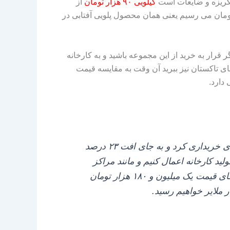
گریزه و ضایعات است
کیلویی ۹۰ هزار تومان
از
نیم که اگر قرار باشد آن را به کارخانه بیاوریم با افت ۲۳ درصد بر روی خط تولید به کیلویی ۱۳۵ هزار تومان می‌ رسیم یعنی همان محصول پلویی آفتابی در
 قرار به خرید از این مجموعه باشید و به کارخانه
ای تاکستان نیز ببرید آن وقت به مقایسه قیمت
دارد.
تولید جنس ارزان قیمت اصلاً کار سختی نیست خیلی راحت می‌ شود کشمش را از ملایر به صورت فله‌ ای خریداری کرد و به جای افت ۲۳ درصد
ر روی تولیدات ملایر در خط تولید کارخانه اعمال کنیم و مانند مراکز
تولیدی ملایر به جای کارتون هشت و نیم کیلو خالص از کارتون ۸ کیلو خالص استفاده کنیم آن وقت به جای قیمت یک میلیون و ۱۸۰ هزار تومان