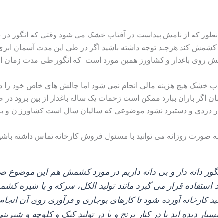
 که از نامش پیداست در آفتاب خشک می‌ شود وقتی که انگور در شهر
ه کشمش کند هرچند توجه داشته باشید اگر در طی این مدت آسمان ابری 
پیش روی باغدار و کشاورز همین مورد است که انگور طی مدت زمان ا
تاب خشک هیچ هزینه مالی انجام نمی‌ شود اما چالش‌ های خاص خود را دار
دچار دزدی و دستبرد نشود موضوعی که سالیان سال است کشاورزان و باغ
ه صورت روزانه می توانید با مسئول فروش کارخانه تماس داشته باشی
انگور دانه‌ دار و بی‌ دانه داریم در مورد کشمش هم این موضو
 استفاده قرار می‌ گیرد مانند تولید الکل، سرکه و یا شیره کشم
 کارخانه آورده شود تا کارهای بوجاری و فرآوری روی آن انجام 
ار دیده‌ اید یا در کنار برنج و یا در تولید کیک و کلوچه و شیرینی