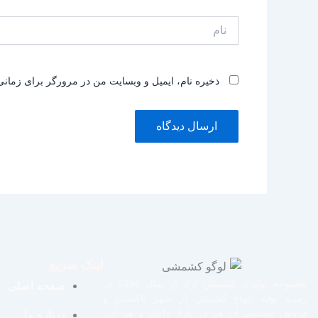
نام
ذخیره نام، ایمیل و وبسایت من در مرورگر برای زمانی
لینک سریع
مجموعه تولیدی کشمش آراد از سال 1394 در
صفحه اصلی
زمینه تولید انواع کشمش در شهر تاکستان و
فروش مستقیم آن هم در بازار داخل و هم امر
درباره ما