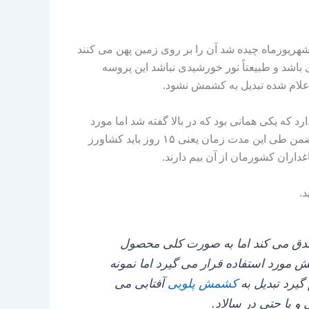
یورماه چیده شد آن را بر روی زمین پهن می‌ کنند
باشد و طبیعتاً نور خورشیدی نباشد این پروسه
علام شده تبدیل به کشمش نشود.
د که یکی همانی بود که در بالا گفته شد اما مورد
بعدی یا حتی چالشی‌ تر این است که طی این مدت زمان اگر باران ببارد ممکن است زحمات یک ساله باغدار از بین برود در ضمن طی این مدت زمان یعنی ۱۵ روز باید کشاورز
داران کشورمان از آن بیم دارند.
د
.
ع صدق می‌ کند اما به صورت کلی محصول
ش مورد استفاده قرار می گیرد اما نمونه
گیرد تبدیل به
کشمش پلویی
آفتابی می‌
 و یا حتی در سالاد.