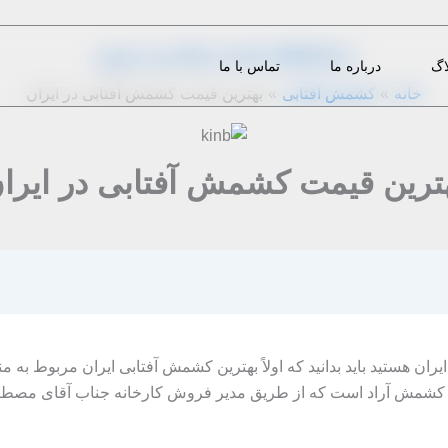
از
1403-04-13
|
m.eini
|
دیدگاه‌ خود را بنویسید
اگ
درباره ما
تماس با ما
خانه
کشمش آفتابی
بهترین قیمت کشمش آفتابی در ایران
ترین قیمت کشمش آفتابی در ایرا
یران هستید باید بدانید که اولاً بهترین کشمش آفتابی ایران مربوط به م
دی کشمش آراد است که از طریق مدیر فروش کارخانه جناب آقای مص