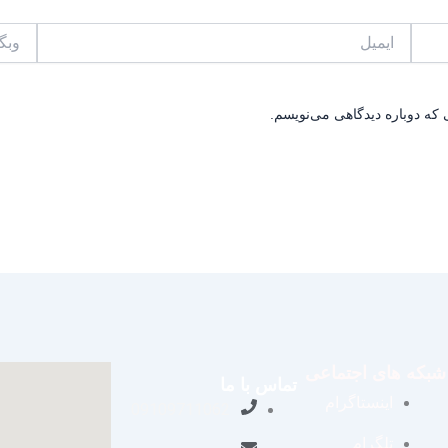
ایمیل
وبگاه
 که دوباره دیدگاهی می‌نویسم.
شبکه های اجتماعی
تماس با ما
اینستاگرام
09109711062
تلگرام