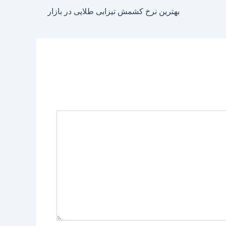
بهترین نرخ کشمش تیزابی طلایی در بازار