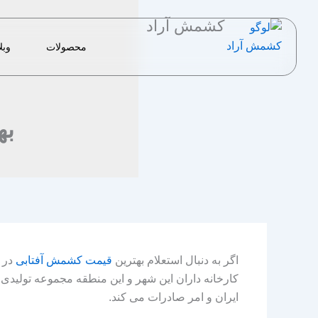
رش
کشمش آراد
ه
حتوا
محصولات
وبل
به
اگر به دنبال استعلام بهترین
قیمت کشمش آفتابی
در ا
کارخانه داران این شهر و این منطقه مجموعه تولی
ایران و امر صادرات می‌ کند.