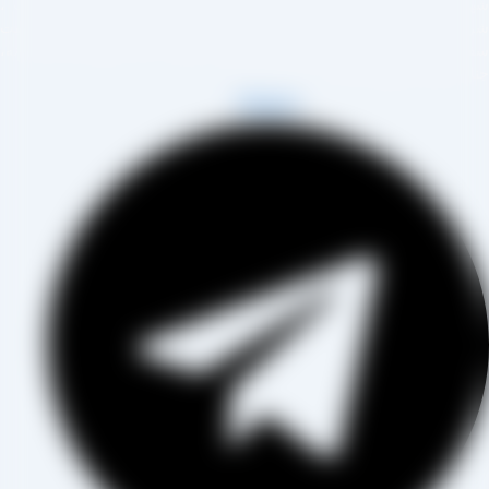
هر تاکستان و فروش مستقیم آن هم در بازار داخل و هم امر صادرات ،
روع به فعالیت کرده و علاوه بر فروش حضوری درب کارخانه، امکان ثبت
فارش به صورت غیرحضوری و از طریق شخص مدیر فروش این کارخانه،
اب آقای مصطفی عینی را خواهد داشت.
Telegram