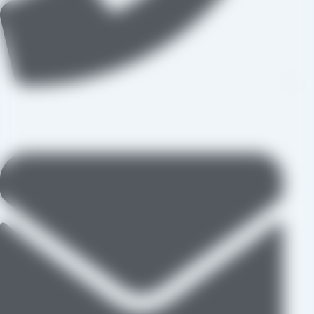
09109711062