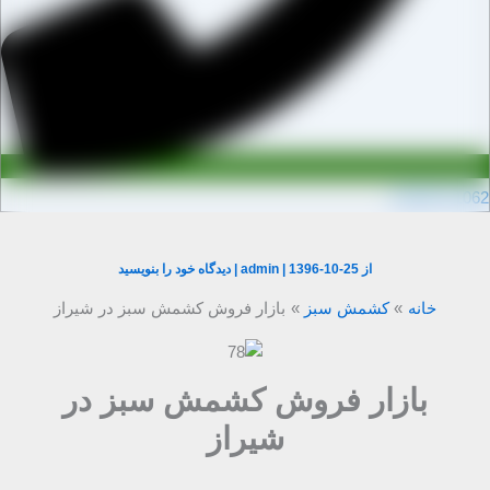
0910971106
از
1396-10-25
|
admin
|
دیدگاه‌ خود را بنویسید
خانه
کشمش سبز
بازار فروش کشمش سبز در شیراز
بازار فروش کشمش سبز در
شیراز