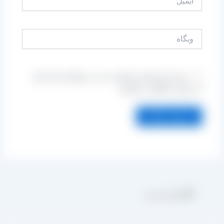
وبگاه
ذخیره نام، ایمیل و وبسایت من در مرورگر برای زمانی
که دوباره دیدگاهی می‌نویسم.
مجموعه تولیدی کشمش آراد از سال 1394 در زمینه تولید انواع کشمش در