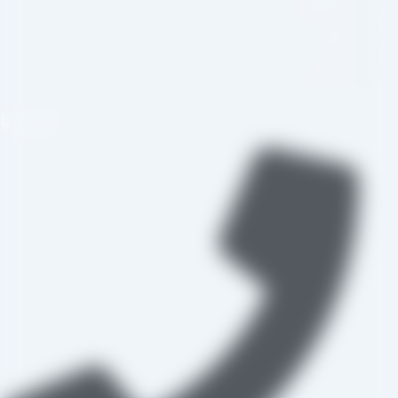
اینستاگرام
تلگرام
واتس اپ
تماس با ما