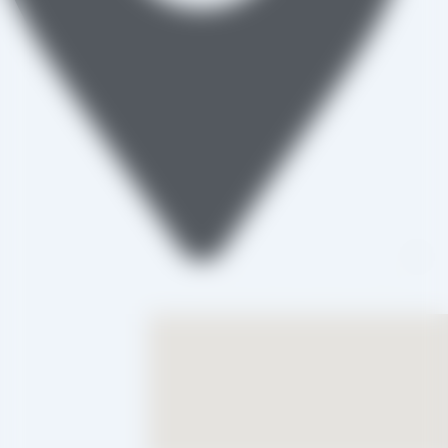
تاکستان، شهرک صنعتی خرمدشت