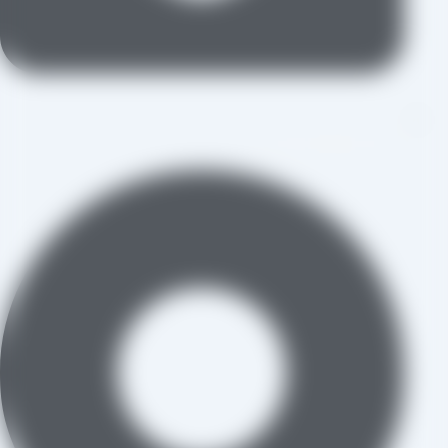
aradraisin@gmail.com