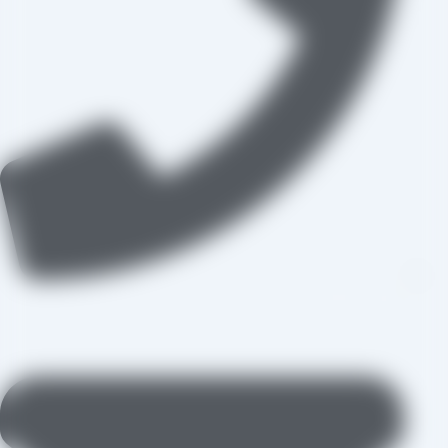
09109711062