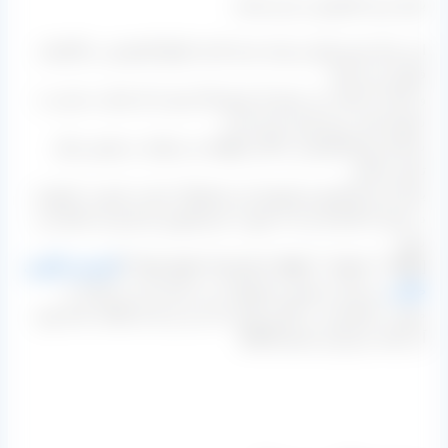
بازار خرید کشمش در این سایت
این مرکز خود تولید و بسته بندی کننده انواع کشمش در تاکستان
قزوین می باشد.
و حدود ۳ سالی می شود که شیوه کار خود را از تجارت سنتی به
شیوه تجارت روز تغییر داده است.
شما هر نوع کشمشی را اگر بخواهید می توانید در همین مرکز
تامین نمایید.
بازار خرید کشمش و فروش این محصولات هم به صورت حضوری
در دفتر یا کارخانه و یا به صورت غیرحضوری و اینترنتی انجام می
شود.
[box type=”success” align=”” class=”” width=””]
کشمش انگوری
طلایی
نیز یکی از همین محصولات می باشد که می توانید به
صورت سفارشی در کارتن هایی که برند و راه ارتباطی شما روی
آن باشد خریداری نمایید.[/box]