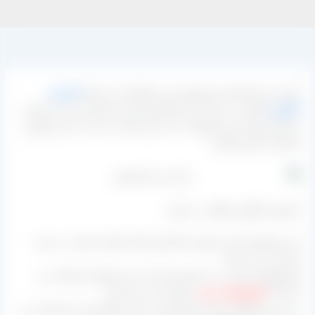
بازار خرید کشمش و فروش این محصولات از جمله
کشمش
انگوری
طلایی در سایت بازار کشمش ایران انجام شده و عزیزانی
که قصد تهیه این محصولات را با نرخ مناسب دارند با مدیر فروش
کارخانه تماس بگیرند.
کشمش انگوری طلایی در ایران
این محصول یکی از بهترین کشمش های تولیدی ایران در زمینه
صادرات می باشد.
کشورهای زیادی در دنیا هستند که از این محصول استفاده می
کنند که
کشورهای عربی
سرآمد آن می باشند.
در این محصولات هم از مایع تیزابی برای خشک کردن استفاده می