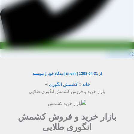
0910971106
از
1398-04-31
|
m.eini
|
دیدگاه‌ خود را بنویسید
خانه
کشمش انگوری
بازار خرید و فروش کشمش انگوری طلایی
بازار خرید و فروش کشمش
انگوری طلایی