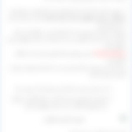
به صورت کلی سال ۹۸ برای کشمش ایران اصلا خوب شروع نشد.
نوسانات نرخ ارز و قوانین سخت برای صادرات
کار را بسیار سخت
تر از گذشته کرد.
شرایط به گونه ای پیش رفت که کارخانه ای در تاکستان تا سال
گذشته تریلی تریلی بارگیری می کرد امسال به حالت تعطیل و نیمه
تعطیل رفت.
نیمه اول سال ۹۸
بدترین وضع برای کشمش ایران بعد از انقلاب
تاکنون بود.
اما برای نیمه دوم این سال پیش بینی می کنیم که وضعیت بهتر از
گذشته شود اما چرا:
ارز، قیمت خود را پیدا کرده و تقریبا ثبات خوبی دارد.
موجودی کشمش بسیار بالاست و اصلا نگرانی راجع به
این موضوع حداقل در این سال نخواهیم داشت.