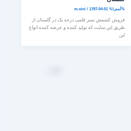
%آسترا%
1397-04-01
/
m.eini
فروش کشمش سبز قلمی درجه یک در گلستان از
طریق این سایت که تولید کننده و عرضه کننده انواع
این
بعدی
←
صادرات ، شروع به فعالیت کرده و علاوه بر فروش حضوری درب کارخانه، امکان ثبت سفارش به