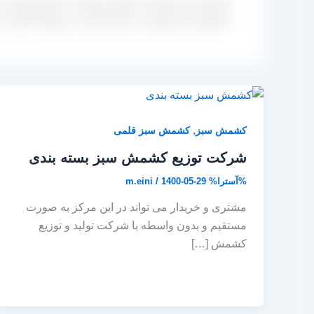
کشمش سبز قلمی از بهترین تولیدات کاشمر استان خ
کشمش سبز قلمی در بازار ایران می توانید اقدام به
,
کشمش سبز
کشمش سبز قلمی
شرکت توزیع کشمش سبز بسته بندی
%آسترا%
1400-05-29
/
m.eini
مشتری و خریدار می تواند در این مرکز به صورت
مستقیم و بدون واسطه با شرکت تولید و توزیع
کشمش […]