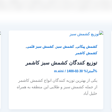
راسان و یا خلیل آباد می باشد که کیفیت محصولات این مناطق در کش
 صادرات این محصول را با بسته بندی صادراتی و قیمت رقابتی نیز داشت
,
,
,
کشمش پیکانی
کشمش سبز
کشمش سبز قلمی
کشمش کاشمر
توزیع کنندگان کشمش سبز کاشمر
%آسترا%
1400-02-30
/
m.eini
یکی از بهترین توزیه کنندگان انواع کشمش کاشمر
از جمله کشمش سبز و طلایی این منطقه به همراه
خلیل آباد