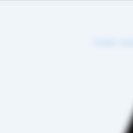
اره ما
تماس با ما