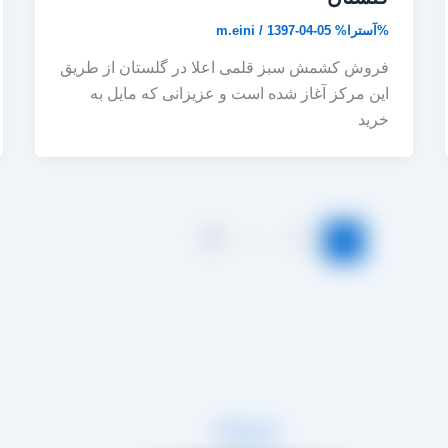
%آسترا%
1397-04-05
/
m.eini
فروش کشمش سبز قلمی اعلا در گلستان از طریق
این مرکز آغاز شده است و عزیزانی که مایل به
خرید
13
…
2
1
 زمینه تولید انواع کشمش در شهر تاکستان و فروش مستقیم آن هم در بازار داخل و هم امر 
فی عینی را خواهد داشت.
Telegram