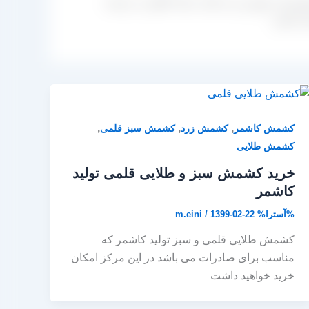
ورمان، بهترین می باشد. شما علاوه بر عرضه
ه باشید.
,
,
,
کشمش کاشمر
کشمش زرد
کشمش سبز قلمی
کشمش طلایی
خرید کشمش سبز و طلایی قلمی تولید
کاشمر
%آسترا%
1399-02-22
/
m.eini
کشمش طلایی قلمی و سبز تولید کاشمر که
مناسب برای صادرات می باشد در این مرکز امکان
خرید خواهید داشت